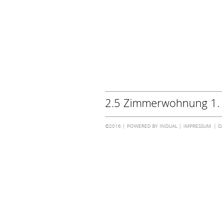
2.5 Zimmerwohnung 1. 
©2016 |
POWERED BY INDUAL
|
IMPRESSUM
D