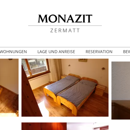
WOHNUNGEN
LAGE UND ANREISE
RESERVATION
BE