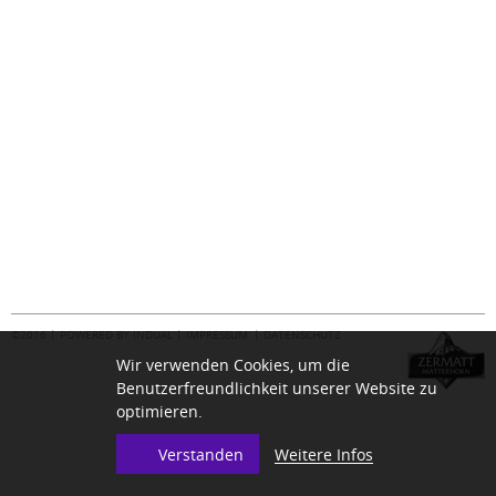
©2016 |
POWERED BY INDUAL
|
IMPRESSUM
DATENSCHUTZ
Wir verwenden Cookies, um die
Benutzerfreundlichkeit unserer Website zu
optimieren.
Weitere Infos
Verstanden