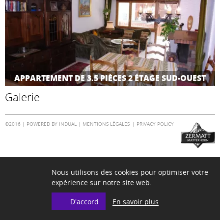
APPARTEMENT DE 3.5 PIÈCES 2 ÉTAGE SUD-OUEST
Galerie
©2016 |
POWERED BY INDUAL
|
MENTIONS LÉGALES
PRIVACY POLICY
Nous utilisons des cookies pour optimiser votre
expérience sur notre site web.
En savoir plus
D'accord