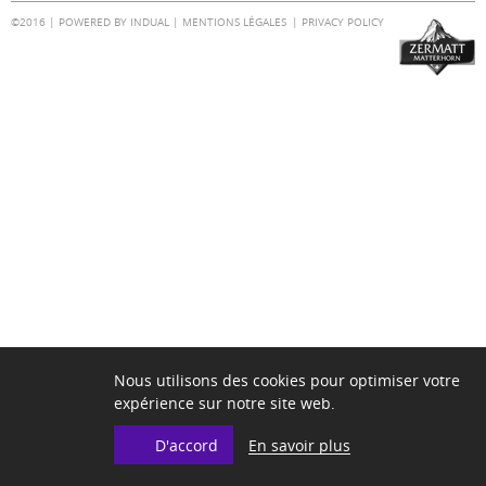
©2016 |
POWERED BY INDUAL
|
MENTIONS LÉGALES
PRIVACY POLICY
Nous utilisons des cookies pour optimiser votre
expérience sur notre site web.
En savoir plus
D'accord